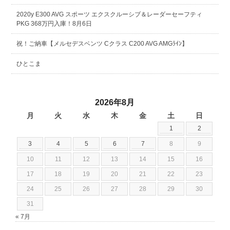
2020y E300 AVG スポーツ エクスクルーシブ＆レーダーセーフティ
PKG 368万円入庫！8月6日
祝！ご納車【メルセデスベンツ Cクラス C200 AVG AMGﾗｲﾝ】
ひとこま
2026年8月
月
火
水
木
金
土
日
1
2
3
4
5
6
7
8
9
10
11
12
13
14
15
16
17
18
19
20
21
22
23
24
25
26
27
28
29
30
31
« 7月