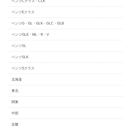
ベンツCクラス・CLK
ベンツEクラス
ベンツG・GL・GLK・GLC・GLB
ベンツGLE・ML・R・V
ベンツSL
ベンツSLK
ベンツSクラス
北海道
東北
関東
中部
近畿