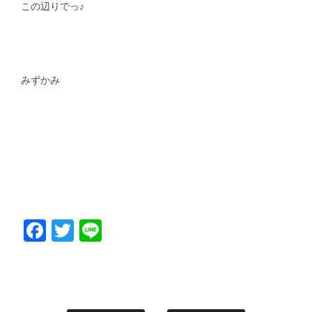
この辺りでっ♪
みずかみ
Facebook
Twitter
Line