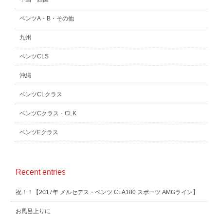
ベンツA・B・その他
九州
ベンツCLS
沖縄
ベンツCLクラス
ベンツCクラス・CLK
ベンツEクラス
Recent entries
祝！！【2017年 メルセデス・ベンツ CLA180 スポーツ AMGライン】
お風呂上りに