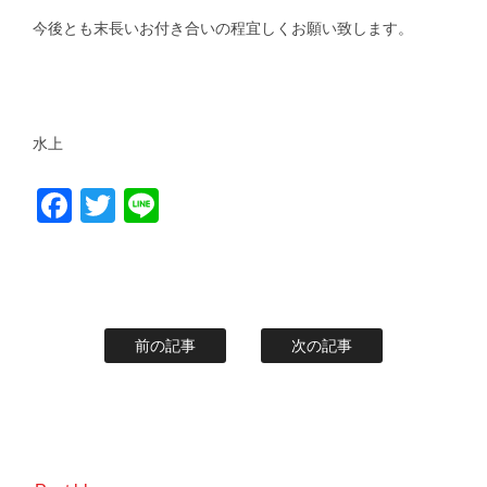
今後とも末長いお付き合いの程宜しくお願い致します。
水上
Facebook
Twitter
Line
前の記事
次の記事