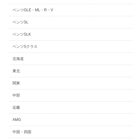
ベンツGLE・ML・R・V
ベンツSL
ベンツSLK
ベンツSクラス
北海道
東北
関東
中部
近畿
AMG
中国・四国