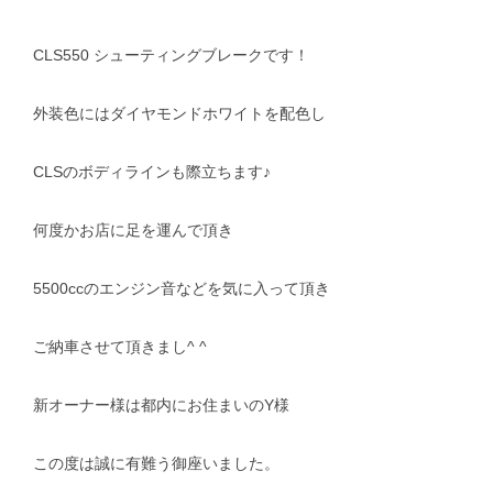
CLS550 シューティングブレークです！
外装色にはダイヤモンドホワイトを配色し
CLSのボディラインも際立ちます♪
何度かお店に足を運んで頂き
5500ccのエンジン音などを気に入って頂き
ご納車させて頂きまし^ ^
新オーナー様は都内にお住まいのY様
この度は誠に有難う御座いました。