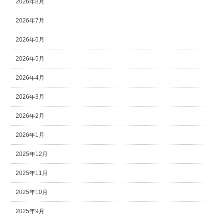
2026年8月
2026年7月
2026年6月
2026年5月
2026年4月
2026年3月
2026年2月
2026年1月
2025年12月
2025年11月
2025年10月
2025年9月