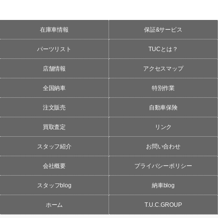
在庫車情報
保証&サービス
パーツリスト
TUCとは？
店舗情報
アクセスマップ
全国納車
特別作業
注文販売
自動車保険
買取査定
リンク
スタッフ紹介
お問い合わせ
会社概要
プライバシーポリシー
スタッフblog
納車blog
ホーム
T.U.C.GROUP