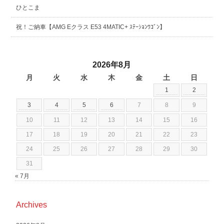
ひとこま
祝！ご納車【AMG Eクラス E53 4MATIC+ ｽﾃｰｼｮﾝﾜｺﾞﾝ】
2026年8月
月
火
水
木
金
土
日
1
2
3
4
5
6
7
8
9
10
11
12
13
14
15
16
17
18
19
20
21
22
23
24
25
26
27
28
29
30
31
« 7月
Archives