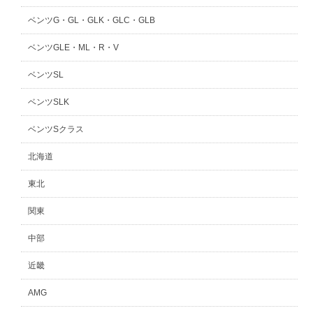
ベンツG・GL・GLK・GLC・GLB
ベンツGLE・ML・R・V
ベンツSL
ベンツSLK
ベンツSクラス
北海道
東北
関東
中部
近畿
AMG