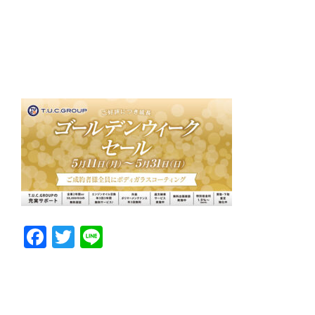
Facebook
Twitter
Line