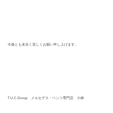
今後とも末永く宜しくお願い申し上げます。
T.U.C.Group メルセデス・ベンツ専門店 小林