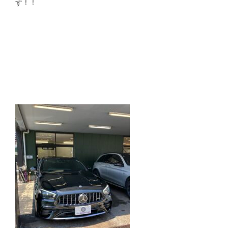
す！！
スタッフblog
納車blog
ホーム
T.U.C.GROUP