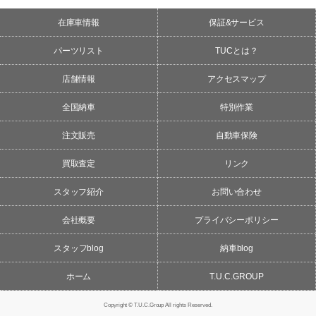
在庫車情報
保証&サービス
パーツリスト
TUCとは？
店舗情報
アクセスマップ
全国納車
特別作業
注文販売
自動車保険
買取査定
リンク
スタッフ紹介
お問い合わせ
会社概要
プライバシーポリシー
スタッフblog
納車blog
ホーム
T.U.C.GROUP
Copyright © T.U.C.Group All rights Reserved.