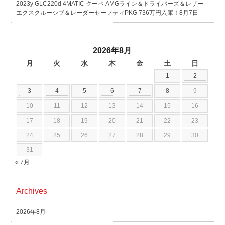
2023y GLC220d 4MATIC クーペ AMGライン＆ドライバーズ＆レザー
エクスクルーシブ＆レーダーセーフティPKG 736万円入庫！8月7日
2026年8月
月
火
水
木
金
土
日
1
2
3
4
5
6
7
8
9
10
11
12
13
14
15
16
17
18
19
20
21
22
23
24
25
26
27
28
29
30
31
« 7月
Archives
2026年8月