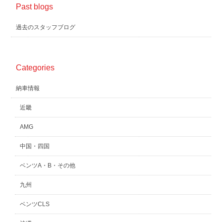
Past blogs
過去のスタッフブログ
Categories
納車情報
近畿
AMG
中国・四国
ベンツA・B・その他
九州
ベンツCLS