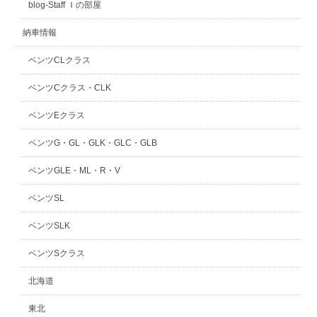
blog-Staff Ｉの部屋
納車情報
ベンツCLクラス
ベンツCクラス・CLK
ベンツEクラス
ベンツG・GL・GLK・GLC・GLB
ベンツGLE・ML・R・V
ベンツSL
ベンツSLK
ベンツSクラス
北海道
東北