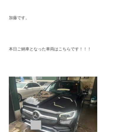
スタッフblog
納車blog
加藤です。
ホーム
T.U.C.GROUP
本日ご納車となった車両はこちらです！！！