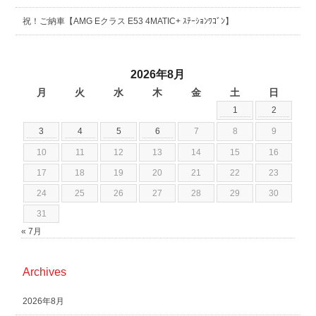
祝！ご納車【AMG Eクラス E53 4MATIC+ ｽﾃｰｼｮﾝﾜｺﾞﾝ】
2026年8月
月
火
水
木
金
土
日
1
2
3
4
5
6
7
8
9
10
11
12
13
14
15
16
17
18
19
20
21
22
23
24
25
26
27
28
29
30
31
« 7月
Archives
2026年8月