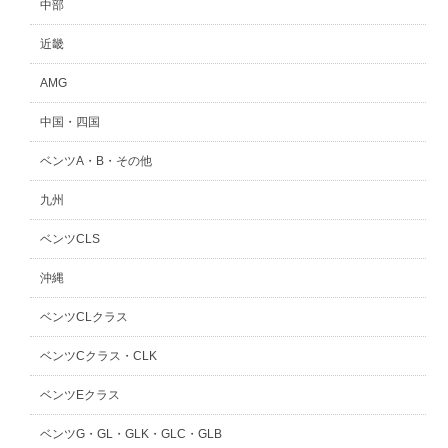
中部
近畿
AMG
中国・四国
ベンツA・B・その他
九州
ベンツCLS
沖縄
ベンツCLクラス
ベンツCクラス・CLK
ベンツEクラス
ベンツG・GL・GLK・GLC・GLB