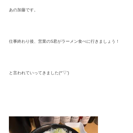
あの加藤です。
スタッフblog
納車blog
ホーム
T.U.C.GROUP
仕事終わり後、営業のS君がラーメン食べに行きましょう！
と言われていってきました(*’▽’)