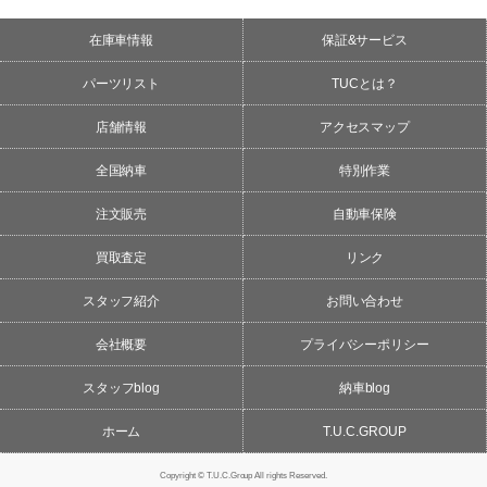
在庫車情報
保証&サービス
パーツリスト
TUCとは？
店舗情報
アクセスマップ
全国納車
特別作業
注文販売
自動車保険
買取査定
リンク
スタッフ紹介
お問い合わせ
会社概要
プライバシーポリシー
スタッフblog
納車blog
ホーム
T.U.C.GROUP
Copyright © T.U.C.Group All rights Reserved.