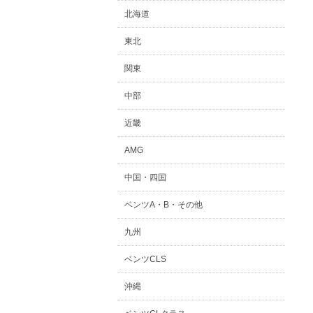
北海道
東北
関東
中部
近畿
AMG
中国・四国
ベンツA・B・その他
九州
ベンツCLS
沖縄