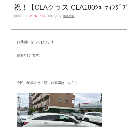
祝！【CLAクラス CLA180ｼｭｰﾃｨﾝｸﾞﾌﾞﾚｰ
post date:
category:
2026.07.07
納車情報
お世話になっております。
納車ﾌﾞﾛｸﾞです。
今回ご納車させて頂いた車両はこちら！