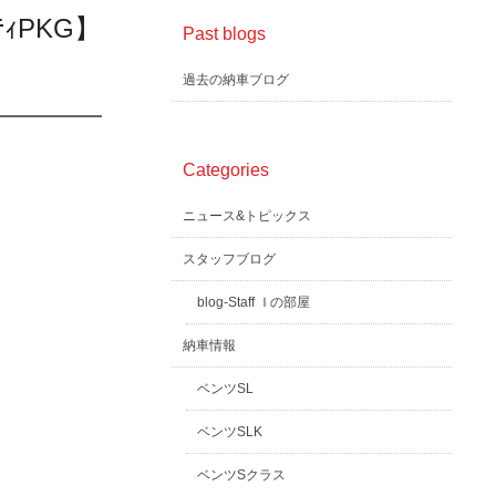
ﾌﾃｨPKG】
Past blogs
過去の納車ブログ
Categories
ニュース&トピックス
スタッフブログ
blog-Staff Ｉの部屋
納車情報
ベンツSL
ベンツSLK
ベンツSクラス