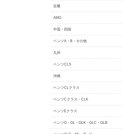
近畿
AMG
中国・四国
ベンツA・B・その他
九州
ベンツCLS
沖縄
ベンツCLクラス
ベンツCクラス・CLK
ベンツEクラス
ベンツG・GL・GLK・GLC・GLB