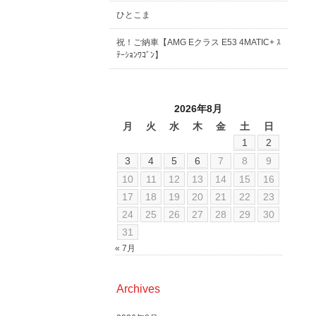
ひとこま
祝！ご納車【AMG Eクラス E53 4MATIC+ ｽ
ﾃｰｼｮﾝﾜｺﾞﾝ】
2026年8月
月
火
水
木
金
土
日
1
2
3
4
5
6
7
8
9
10
11
12
13
14
15
16
17
18
19
20
21
22
23
24
25
26
27
28
29
30
31
« 7月
Archives