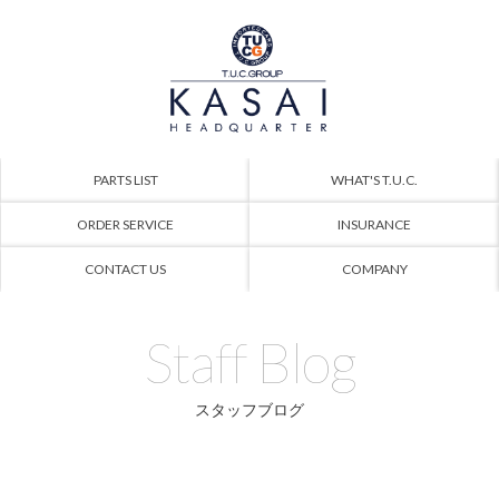
PARTS LIST
WHAT'S T.U.C.
ORDER SERVICE
INSURANCE
CONTACT US
COMPANY
Staff Blog
スタッフブログ