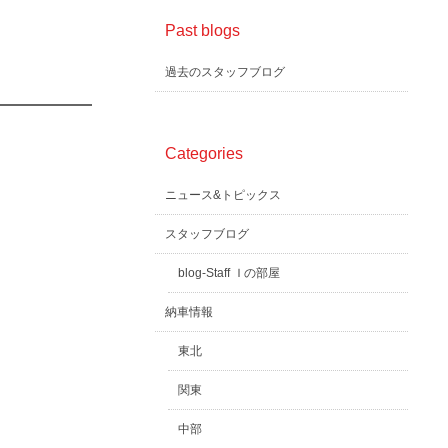
Past blogs
過去のスタッフブログ
Categories
ニュース&トピックス
スタッフブログ
blog-Staff Ｉの部屋
納車情報
東北
関東
中部