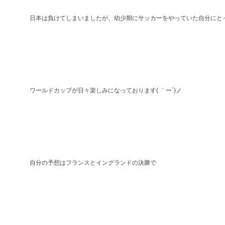
日本は負けてしまいましたが、幼少期にサッカーをやっていた自分にと
ワールドカップが日々楽しみになっております( ｀ー´)ノ
自分の予想はフランスとイングランドの決勝で