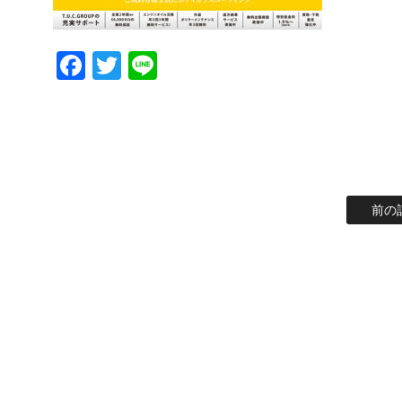
Facebook
Twitter
Line
前の