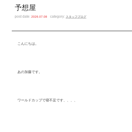
予想屋
post date:
category:
2026.07.08
スタッフブログ
こんにちは。
あの加藤です。
ワールドカップで寝不足です、、、、