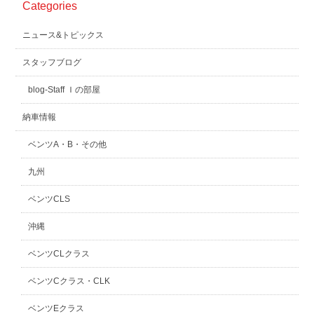
Categories
ニュース&トピックス
スタッフブログ
blog-Staff Ｉの部屋
納車情報
ベンツA・B・その他
九州
ベンツCLS
沖縄
ベンツCLクラス
ベンツCクラス・CLK
ベンツEクラス