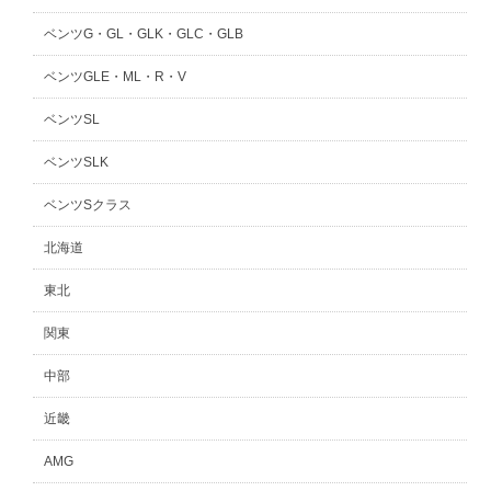
ベンツG・GL・GLK・GLC・GLB
ベンツGLE・ML・R・V
ベンツSL
ベンツSLK
ベンツSクラス
北海道
東北
関東
中部
近畿
AMG