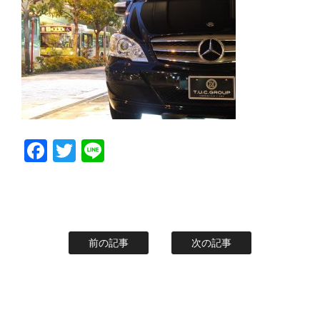
スタッフblog
納車blog
ホーム
T.U.C.GROUP
Facebook
Twitter
Line
前の記事
次の記事