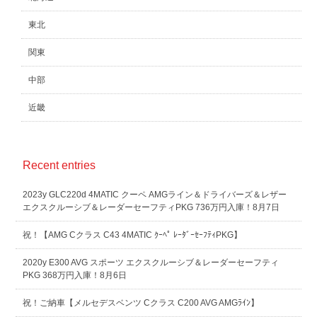
東北
関東
中部
近畿
Recent entries
2023y GLC220d 4MATIC クーペ AMGライン＆ドライバーズ＆レザー
エクスクルーシブ＆レーダーセーフティPKG 736万円入庫！8月7日
祝！【AMG Cクラス C43 4MATIC ｸｰﾍﾟ ﾚｰﾀﾞｰｾｰﾌﾃｨPKG】
2020y E300 AVG スポーツ エクスクルーシブ＆レーダーセーフティ
PKG 368万円入庫！8月6日
祝！ご納車【メルセデスベンツ Cクラス C200 AVG AMGﾗｲﾝ】