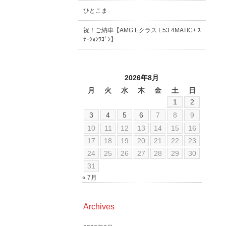
ひとこま
祝！ご納車【AMG Eクラス E53 4MATIC+ ｽ
ﾃｰｼｮﾝﾜｺﾞﾝ】
2026年8月
月
火
水
木
金
土
日
1
2
3
4
5
6
7
8
9
10
11
12
13
14
15
16
17
18
19
20
21
22
23
24
25
26
27
28
29
30
31
« 7月
Archives