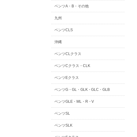
ベンツA・B・その他
九州
ベンツCLS
沖縄
ベンツCLクラス
ベンツCクラス・CLK
ベンツEクラス
ベンツG・GL・GLK・GLC・GLB
ベンツGLE・ML・R・V
ベンツSL
ベンツSLK