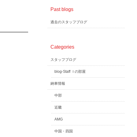
Past blogs
過去のスタッフブログ
Categories
スタッフブログ
blog-Staff Ｉの部屋
納車情報
中部
近畿
AMG
中国・四国