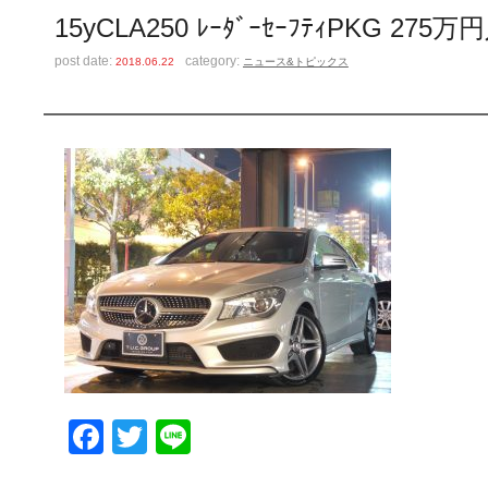
15yCLA250 ﾚｰﾀﾞｰｾｰﾌﾃｨPKG 27
post date:
category:
2018.06.22
ニュース&トピックス
Facebook
Twitter
Line