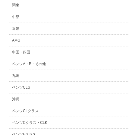
関東
中部
近畿
AMG
中国・四国
ベンツA・B・その他
九州
ベンツCLS
沖縄
ベンツCLクラス
ベンツCクラス・CLK
ベンツEクラス