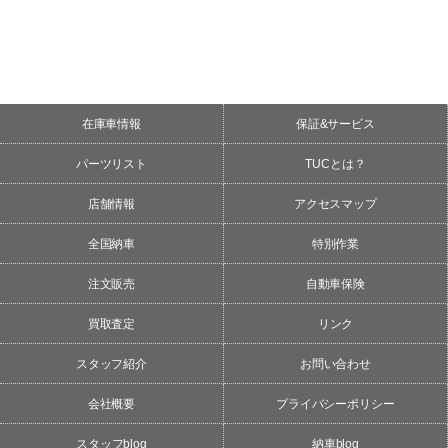
在庫車情報
保証&サービス
パーツリスト
TUCとは？
店舗情報
アクセスマップ
全国納車
特別作業
注文販売
自動車保険
買取査定
リンク
スタッフ紹介
お問い合わせ
会社概要
プライバシーポリシー
スタッフblog
納車blog