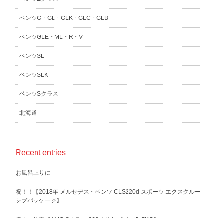
ベンツG・GL・GLK・GLC・GLB
ベンツGLE・ML・R・V
ベンツSL
ベンツSLK
ベンツSクラス
北海道
Recent entries
お風呂上りに
祝！！【2018年 メルセデス・ベンツ CLS220d スポーツ エクスクルー
シブパッケージ】