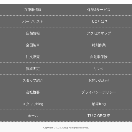
在庫車情報
保証&サービス
パーツリスト
TUCとは？
店舗情報
アクセスマップ
全国納車
特別作業
注文販売
自動車保険
買取査定
リンク
スタッフ紹介
お問い合わせ
会社概要
プライバシーポリシー
スタッフblog
納車blog
ホーム
T.U.C.GROUP
Copyright © T.U.C.Group All rights Reserved.