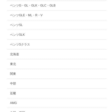
ベンツG・GL・GLK・GLC・GLB
ベンツGLE・ML・R・V
ベンツSL
ベンツSLK
ベンツSクラス
北海道
東北
関東
中部
近畿
AMG