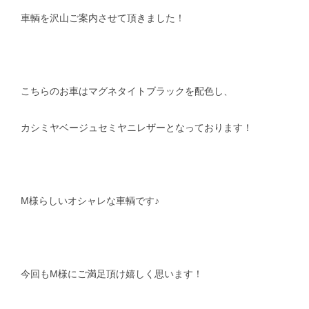
車輌を沢山ご案内させて頂きました！
こちらのお車はマグネタイトブラックを配色し、
カシミヤベージュセミヤニレザーとなっております！
M様らしいオシャレな車輌です♪
今回もM様にご満足頂け嬉しく思います！