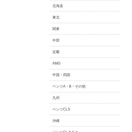
北海道
東北
関東
中部
近畿
AMG
中国・四国
ベンツA・B・その他
九州
ベンツCLS
沖縄