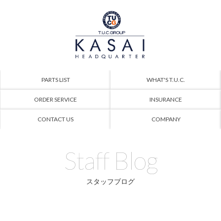
PARTS LIST
WHAT'S T.U.C.
ORDER SERVICE
INSURANCE
CONTACT US
COMPANY
Staff Blog
スタッフブログ