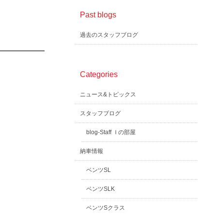
Past blogs
過去のスタッフブログ
Categories
ニュース&トピックス
スタッフブログ
blog-Staff Ｉの部屋
納車情報
ベンツSL
ベンツSLK
ベンツSクラス