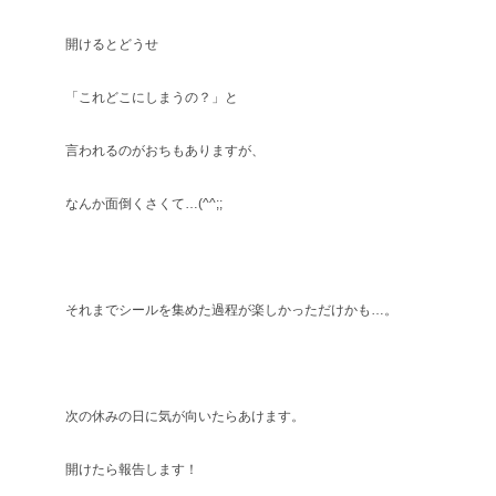
開けるとどうせ
「これどこにしまうの？」と
言われるのがおちもありますが、
なんか面倒くさくて…(^^;;
それまでシールを集めた過程が楽しかっただけかも…。
次の休みの日に気が向いたらあけます。
開けたら報告します！