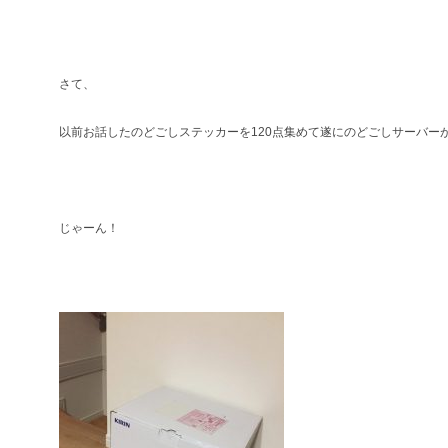
さて、
以前お話したのどごしステッカーを120点集めて遂にのどごしサーバー
じゃーん！