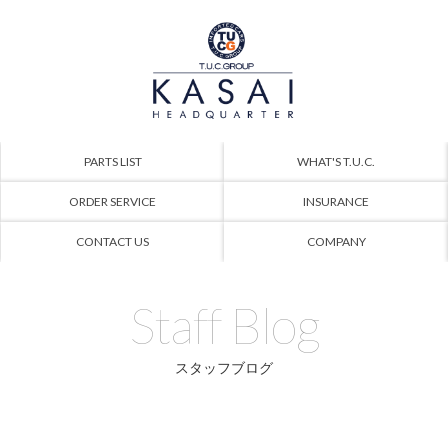
PARTS LIST
WHAT'S T.U.C.
ORDER SERVICE
INSURANCE
CONTACT US
COMPANY
Staff Blog
スタッフブログ