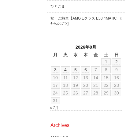
ひとこま
祝！ご納車【AMG Eクラス E53 4MATIC+ ｽ
ﾃｰｼｮﾝﾜｺﾞﾝ】
2026年8月
月
火
水
木
金
土
日
1
2
3
4
5
6
7
8
9
10
11
12
13
14
15
16
17
18
19
20
21
22
23
24
25
26
27
28
29
30
31
« 7月
Archives