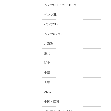
ベンツGLE・ML・R・V
ベンツSL
ベンツSLK
ベンツSクラス
北海道
東北
関東
中部
近畿
AMG
中国・四国