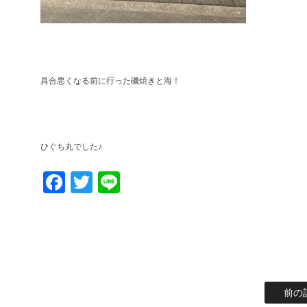
具合悪くなる前に行った磯焼きと海！
ひぐち丸でした♪
Facebook
Twitter
Line
前の