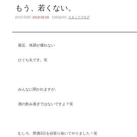
もう、若くない。
post date:
category:
2018.09.03
スタッフブログ
最近、体調が優れない
ひぐち丸です。笑
みんなに聞かれますが、
酒の飲み過ぎではないですよ？笑
むしろ、禁酒3日を頑張り抜いてやりました！笑