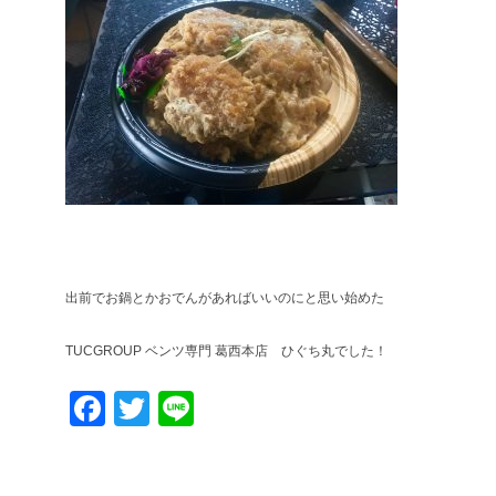
出前でお鍋とかおでんがあればいいのにと思い始めた
TUCGROUP ベンツ専門 葛西本店 ひぐち丸でした！
Facebook
Twitter
Line