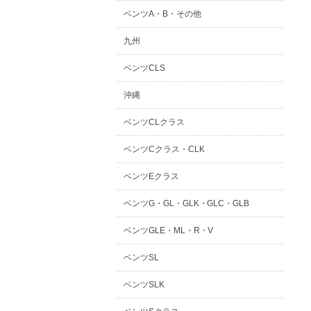
ベンツA・B・その他
九州
ベンツCLS
沖縄
ベンツCLクラス
ベンツCクラス・CLK
ベンツEクラス
ベンツG・GL・GLK・GLC・GLB
ベンツGLE・ML・R・V
ベンツSL
ベンツSLK