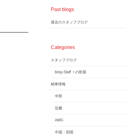
Past blogs
過去のスタッフブログ
Categories
スタッフブログ
blog-Staff Ｉの部屋
納車情報
中部
近畿
AMG
中国・四国