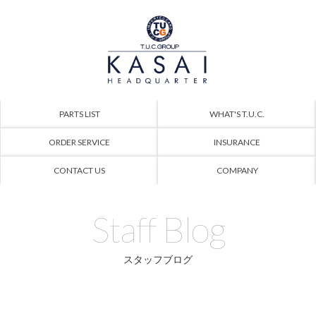
PARTS LIST
WHAT'S T.U.C.
ORDER SERVICE
INSURANCE
CONTACT US
COMPANY
Staff Blog
スタッフブログ