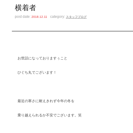
横着者
post date:
category:
2018.12.11
スタッフブログ
お世話になっておりますぅこと
ひぐち丸でございます！
最近の寒さに耐えきれず今年の冬を
乗り越えられるか不安でございます。笑