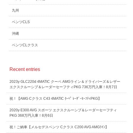
九州
ベンツCLS
沖縄
ベンツCLクラス
Recent entries
2023y GLC220d 4MATIC クーペ AMGライン＆ドライバーズ＆レザー
エクスクルーシブ＆レーダーセーフティPKG 736万円入庫！8月7日
祝！【AMG Cクラス C43 4MATIC ｸｰﾍﾟ ﾚｰﾀﾞｰｾｰﾌﾃｨPKG】
2020y E300 AVG スポーツ エクスクルーシブ＆レーダーセーフティ
PKG 368万円入庫！8月6日
祝！ご納車【メルセデスベンツ Cクラス C200 AVG AMGﾗｲﾝ】