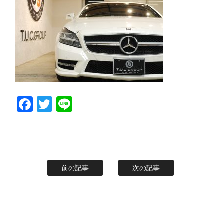
スタッフblog
納車blog
ホーム
T.U.C.GROUP
Facebook
Twitter
Line
前の記事
次の記事