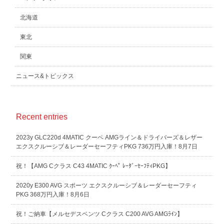
北海道
東北
関東
ニュース&トピックス
Recent entries
2023y GLC220d 4MATIC クーペ AMGライン＆ドライバーズ＆レザー
エクスクルーシブ＆レーダーセーフティPKG 736万円入庫！8月7日
祝！【AMG Cクラス C43 4MATIC ｸｰﾍﾟ ﾚｰﾀﾞｰｾｰﾌﾃｨPKG】
2020y E300 AVG スポーツ エクスクルーシブ＆レーダーセーフティ
PKG 368万円入庫！8月6日
祝！ご納車【メルセデスベンツ Cクラス C200 AVG AMGﾗｲﾝ】