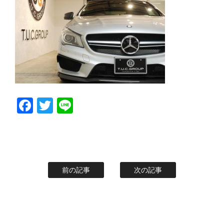
スタッフblog
納車blog
ホーム
T.U.C.GROUP
Facebook
Twitter
Line
前の記事
次の記事