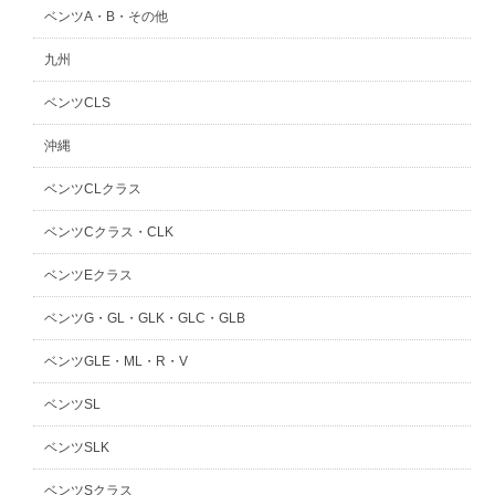
ベンツA・B・その他
九州
ベンツCLS
沖縄
ベンツCLクラス
ベンツCクラス・CLK
ベンツEクラス
ベンツG・GL・GLK・GLC・GLB
ベンツGLE・ML・R・V
ベンツSL
ベンツSLK
ベンツSクラス