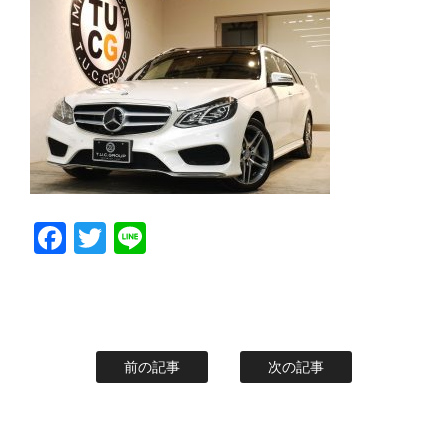
スタッフblog
納車blog
ホーム
T.U.C.GROUP
Facebook
Twitter
Line
前の記事
次の記事