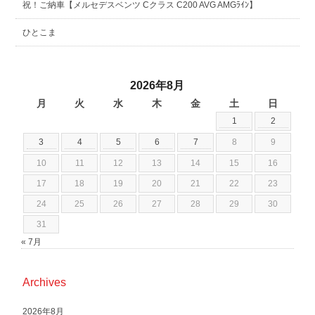
祝！ご納車【メルセデスベンツ Cクラス C200 AVG AMGﾗｲﾝ】
ひとこま
2026年8月
月
火
水
木
金
土
日
1
2
3
4
5
6
7
8
9
10
11
12
13
14
15
16
17
18
19
20
21
22
23
24
25
26
27
28
29
30
31
« 7月
Archives
2026年8月