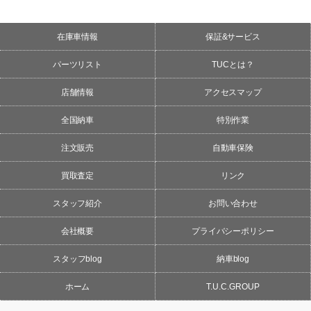
在庫車情報
保証&サービス
パーツリスト
TUCとは？
店舗情報
アクセスマップ
全国納車
特別作業
注文販売
自動車保険
買取査定
リンク
スタッフ紹介
お問い合わせ
会社概要
プライバシーポリシー
スタッフblog
納車blog
ホーム
T.U.C.GROUP