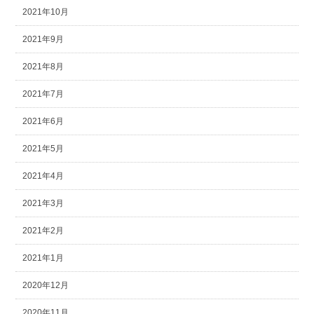
2021年10月
2021年9月
2021年8月
2021年7月
2021年6月
2021年5月
2021年4月
2021年3月
2021年2月
2021年1月
2020年12月
2020年11月