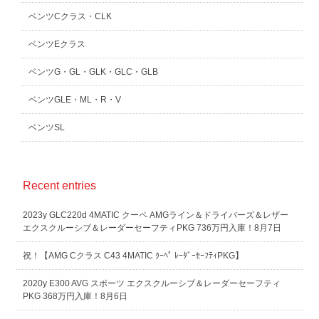
ベンツCクラス・CLK
ベンツEクラス
ベンツG・GL・GLK・GLC・GLB
ベンツGLE・ML・R・V
ベンツSL
Recent entries
2023y GLC220d 4MATIC クーペ AMGライン＆ドライバーズ＆レザー
エクスクルーシブ＆レーダーセーフティPKG 736万円入庫！8月7日
祝！【AMG Cクラス C43 4MATIC ｸｰﾍﾟ ﾚｰﾀﾞｰｾｰﾌﾃｨPKG】
2020y E300 AVG スポーツ エクスクルーシブ＆レーダーセーフティ
PKG 368万円入庫！8月6日