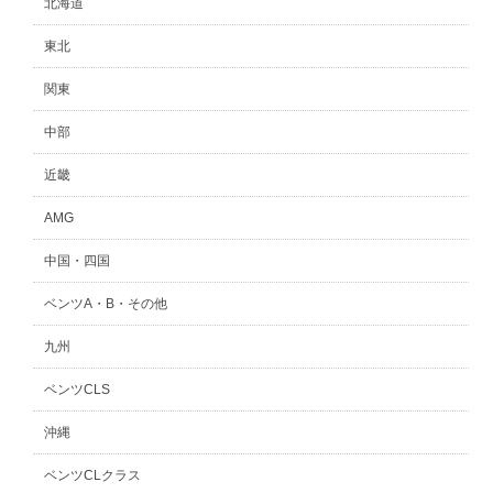
北海道
東北
関東
中部
近畿
AMG
中国・四国
ベンツA・B・その他
九州
ベンツCLS
沖縄
ベンツCLクラス