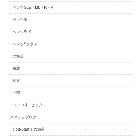
ベンツGLE・ML・R・V
ベンツSL
ベンツSLK
ベンツSクラス
北海道
東北
関東
中部
ニュース&トピックス
スタッフブログ
blog-Staff Ｉの部屋