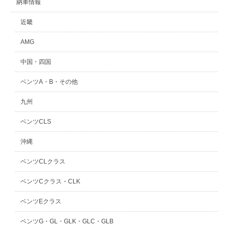
納車情報
近畿
AMG
中国・四国
ベンツA・B・その他
九州
ベンツCLS
沖縄
ベンツCLクラス
ベンツCクラス・CLK
ベンツEクラス
ベンツG・GL・GLK・GLC・GLB