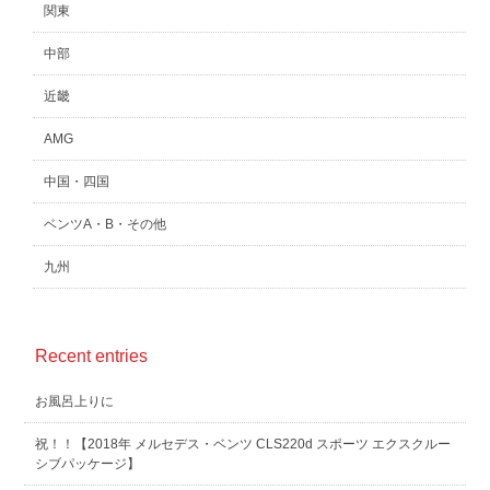
関東
中部
近畿
AMG
中国・四国
ベンツA・B・その他
九州
Recent entries
お風呂上りに
祝！！【2018年 メルセデス・ベンツ CLS220d スポーツ エクスクルー
シブパッケージ】