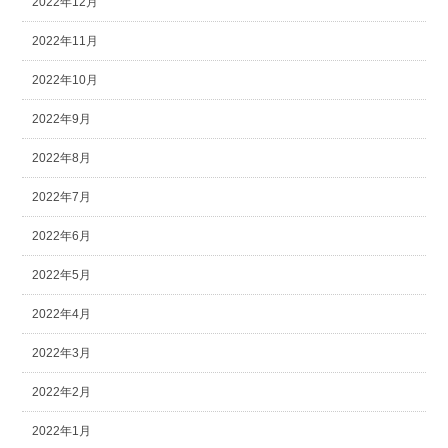
2022年12月
2022年11月
2022年10月
2022年9月
2022年8月
2022年7月
2022年6月
2022年5月
2022年4月
2022年3月
2022年2月
2022年1月