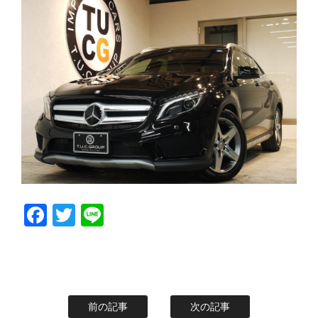
スタッフblog
納車blog
ホーム
T.U.C.GROUP
Facebook
Twitter
Line
前の記事
次の記事