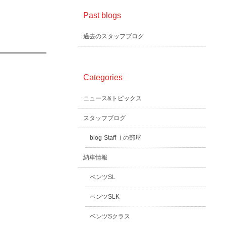
Past blogs
過去のスタッフブログ
Categories
ニュース&トピックス
スタッフブログ
blog-Staff Ｉの部屋
納車情報
ベンツSL
ベンツSLK
ベンツSクラス