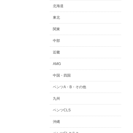
北海道
東北
関東
中部
近畿
AMG
中国・四国
ベンツA・B・その他
九州
ベンツCLS
沖縄