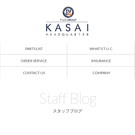
PARTS LIST
WHAT'S T.U.C.
ORDER SERVICE
INSURANCE
CONTACT US
COMPANY
Staff Blog
スタッフブログ