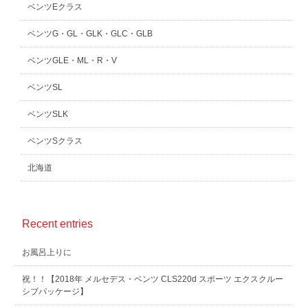
ベンツEクラス
ベンツG・GL・GLK・GLC・GLB
ベンツGLE・ML・R・V
ベンツSL
ベンツSLK
ベンツSクラス
北海道
Recent entries
お風呂上りに
祝！！【2018年 メルセデス・ベンツ CLS220d スポーツ エクスクルー
シブパッケージ】