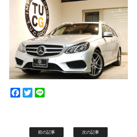
スタッフblog
納車blog
ホーム
T.U.C.GROUP
Facebook
Twitter
Line
前の記事
次の記事