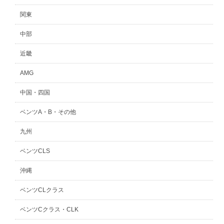
関東
中部
近畿
AMG
中国・四国
ベンツA・B・その他
九州
ベンツCLS
沖縄
ベンツCLクラス
ベンツCクラス・CLK