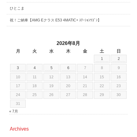
ひとこま
祝！ご納車【AMG Eクラス E53 4MATIC+ ｽﾃｰｼｮﾝﾜｺﾞﾝ】
2026年8月
月
火
水
木
金
土
日
1
2
3
4
5
6
7
8
9
10
11
12
13
14
15
16
17
18
19
20
21
22
23
24
25
26
27
28
29
30
31
« 7月
Archives