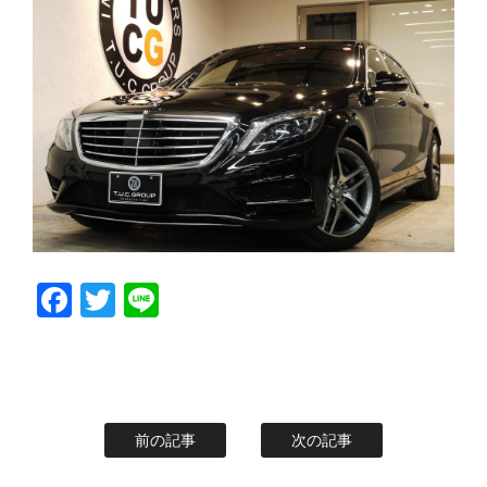
スタッフblog
納車blog
ホーム
T.U.C.GROUP
Facebook
Twitter
Line
前の記事
次の記事