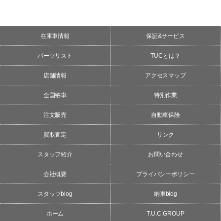
在庫車情報
保証&サービス
パーツリスト
TUCとは？
店舗情報
アクセスマップ
全国納車
特別作業
注文販売
自動車保険
買取査定
リンク
スタッフ紹介
お問い合わせ
会社概要
プライバシーポリシー
スタッフblog
納車blog
ホーム
T.U.C.GROUP