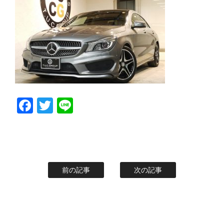
スタッフblog
納車blog
ホーム
T.U.C.GROUP
Facebook
Twitter
Line
前の記事
次の記事