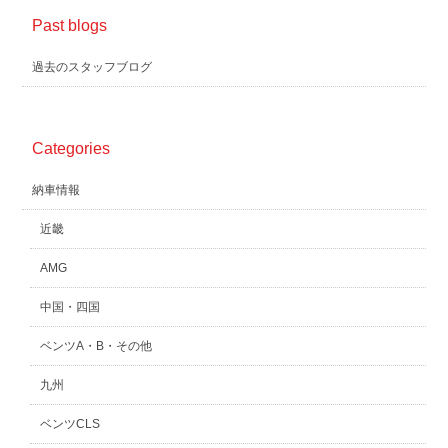
Past blogs
過去のスタッフブログ
Categories
納車情報
近畿
AMG
中国・四国
ベンツA・B・その他
九州
ベンツCLS