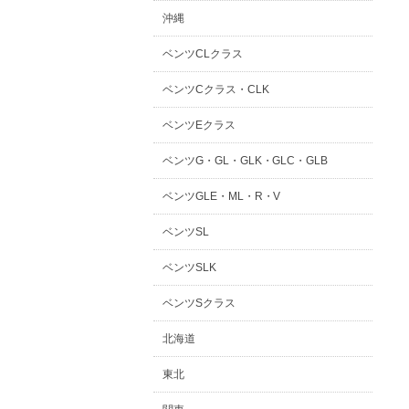
沖縄
ベンツCLクラス
ベンツCクラス・CLK
ベンツEクラス
ベンツG・GL・GLK・GLC・GLB
ベンツGLE・ML・R・V
ベンツSL
ベンツSLK
ベンツSクラス
北海道
東北