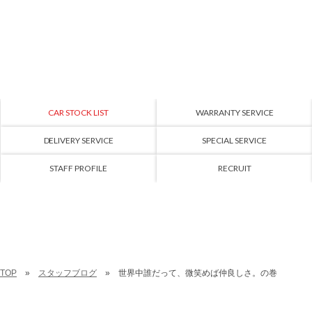
CAR STOCK LIST
WARRANTY SERVICE
DELIVERY SERVICE
SPECIAL SERVICE
STAFF PROFILE
RECRUIT
TOP
スタッフブログ
世界中誰だって、微笑めば仲良しさ。の巻