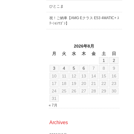
ひとこま
祝！ご納車【AMG Eクラス E53 4MATIC+ ｽ
ﾃｰｼｮﾝﾜｺﾞﾝ】
2026年8月
月
火
水
木
金
土
日
1
2
3
4
5
6
7
8
9
10
11
12
13
14
15
16
17
18
19
20
21
22
23
24
25
26
27
28
29
30
31
« 7月
Archives