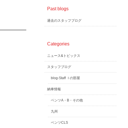
Past blogs
過去のスタッフブログ
Categories
ニュース&トピックス
スタッフブログ
blog-Staff Ｉの部屋
納車情報
ベンツA・B・その他
九州
ベンツCLS