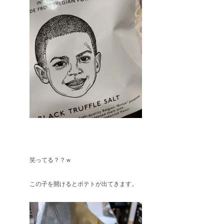
笑ってる？？ｗ
この子を開けるとポテトが出てきます。