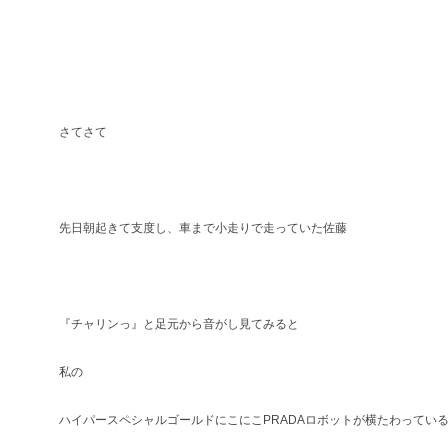
さてさて
先日朝起きて支度し、車まで小走りで走っていた佐藤
『チャリンっ』と足元から音がし見てみると
私の
ハイパースペシャルゴールドにこにこPRADAロボットが横たわってい