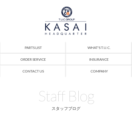
PARTS LIST
WHAT'S T.U.C.
ORDER SERVICE
INSURANCE
CONTACT US
COMPANY
Staff Blog
スタッフブログ