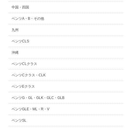
中国・四国
ベンツA・B・その他
九州
ベンツCLS
沖縄
ベンツCLクラス
ベンツCクラス・CLK
ベンツEクラス
ベンツG・GL・GLK・GLC・GLB
ベンツGLE・ML・R・V
ベンツSL