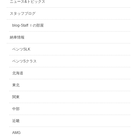
ニュース&トピックス
スタッフブログ
blog-Staff Ｉの部屋
納車情報
ベンツSLK
ベンツSクラス
北海道
東北
関東
中部
近畿
AMG