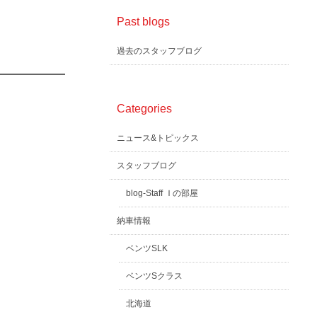
Past blogs
過去のスタッフブログ
Categories
ニュース&トピックス
スタッフブログ
blog-Staff Ｉの部屋
納車情報
ベンツSLK
ベンツSクラス
北海道