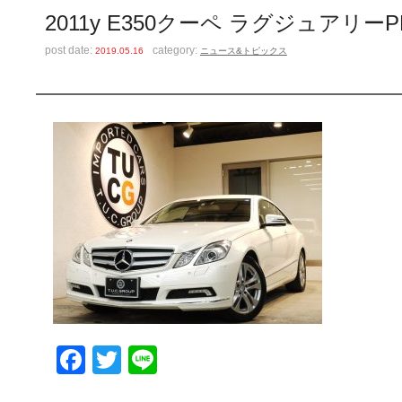
2011y E350クーペ ラグジュアリーP
post date:
category:
2019.05.16
ニュース&トピックス
Facebook
Twitter
Line