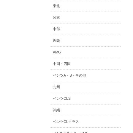
東北
関東
中部
近畿
AMG
中国・四国
ベンツA・B・その他
九州
ベンツCLS
沖縄
ベンツCLクラス