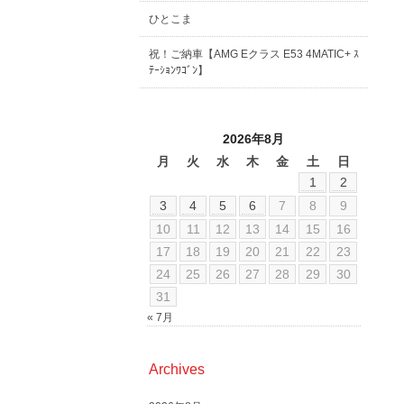
ひとこま
祝！ご納車【AMG Eクラス E53 4MATIC+ ｽ
ﾃｰｼｮﾝﾜｺﾞﾝ】
2026年8月
月
火
水
木
金
土
日
1
2
3
4
5
6
7
8
9
10
11
12
13
14
15
16
17
18
19
20
21
22
23
24
25
26
27
28
29
30
31
« 7月
Archives