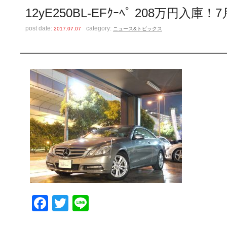
12yE250BL-EFｸｰﾍﾟ 208万円入庫！
post date:
category:
2017.07.07
ニュース&トピックス
Facebook
Twitter
Line