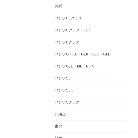
沖縄
ベンツCLクラス
ベンツCクラス・CLK
ベンツEクラス
ベンツG・GL・GLK・GLC・GLB
ベンツGLE・ML・R・V
ベンツSL
ベンツSLK
ベンツSクラス
北海道
東北