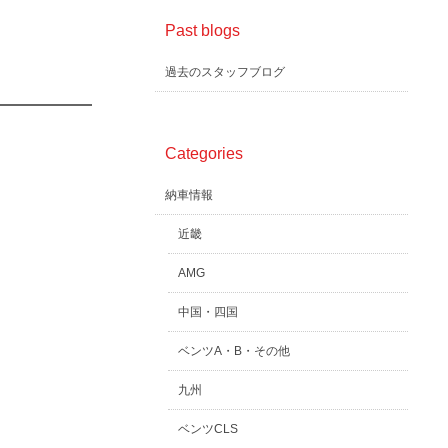
Past blogs
過去のスタッフブログ
Categories
納車情報
近畿
AMG
中国・四国
ベンツA・B・その他
九州
ベンツCLS