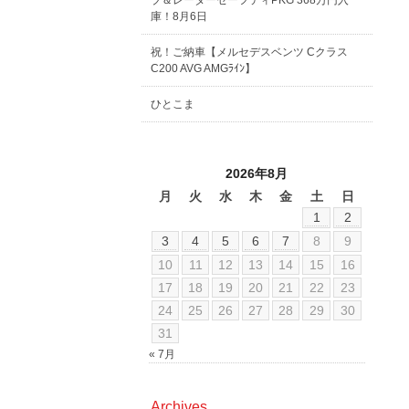
ブ＆レーダーセーフティPKG 368万円入
庫！8月6日
祝！ご納車【メルセデスベンツ Cクラス
C200 AVG AMGﾗｲﾝ】
ひとこま
2026年8月
月
火
水
木
金
土
日
1
2
3
4
5
6
7
8
9
10
11
12
13
14
15
16
17
18
19
20
21
22
23
24
25
26
27
28
29
30
31
« 7月
Archives