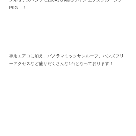
メルセデスベンツ C200AVG AMGライン エクスクルーシブ
PKG！！
専用エアロに加え、パノラマミックサンルーフ、ハンズフリ
ーアクセスなど盛りだくさんな1台となっております！