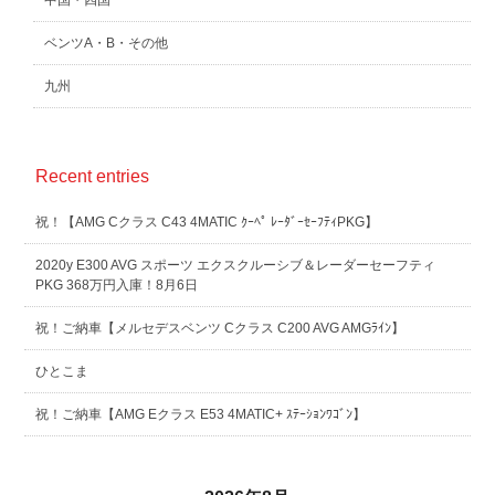
中国・四国
ベンツA・B・その他
九州
Recent entries
祝！【AMG Cクラス C43 4MATIC ｸｰﾍﾟ ﾚｰﾀﾞｰｾｰﾌﾃｨPKG】
2020y E300 AVG スポーツ エクスクルーシブ＆レーダーセーフティ
PKG 368万円入庫！8月6日
祝！ご納車【メルセデスベンツ Cクラス C200 AVG AMGﾗｲﾝ】
ひとこま
祝！ご納車【AMG Eクラス E53 4MATIC+ ｽﾃｰｼｮﾝﾜｺﾞﾝ】