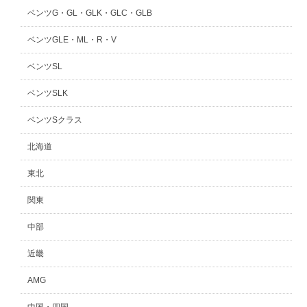
ベンツG・GL・GLK・GLC・GLB
ベンツGLE・ML・R・V
ベンツSL
ベンツSLK
ベンツSクラス
北海道
東北
関東
中部
近畿
AMG