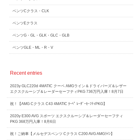
ベンツCクラス・CLK
ベンツEクラス
ベンツG・GL・GLK・GLC・GLB
ベンツGLE・ML・R・V
Recent entries
2023y GLC220d 4MATIC クーペ AMGライン＆ドライバーズ＆レザー
エクスクルーシブ＆レーダーセーフティPKG 736万円入庫！8月7日
祝！【AMG Cクラス C43 4MATIC ｸｰﾍﾟ ﾚｰﾀﾞｰｾｰﾌﾃｨPKG】
2020y E300 AVG スポーツ エクスクルーシブ＆レーダーセーフティ
PKG 368万円入庫！8月6日
祝！ご納車【メルセデスベンツ Cクラス C200 AVG AMGﾗｲﾝ】