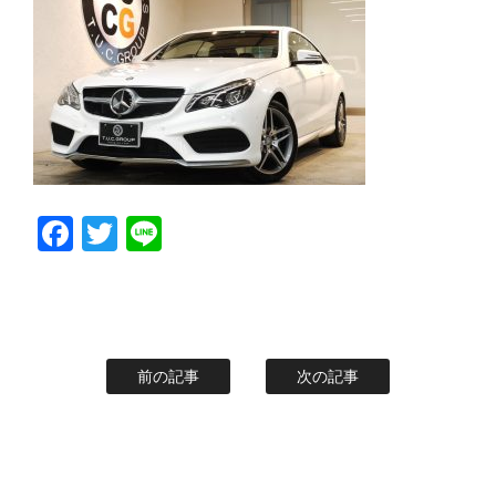
スタッフblog
納車blog
ホーム
T.U.C.GROUP
Facebook
Twitter
Line
前の記事
次の記事