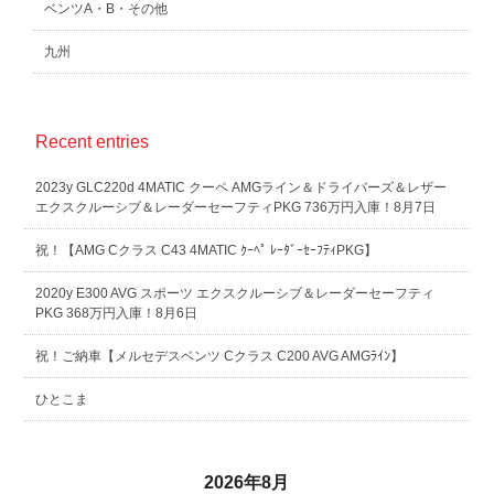
ベンツA・B・その他
九州
Recent entries
2023y GLC220d 4MATIC クーペ AMGライン＆ドライバーズ＆レザー
エクスクルーシブ＆レーダーセーフティPKG 736万円入庫！8月7日
祝！【AMG Cクラス C43 4MATIC ｸｰﾍﾟ ﾚｰﾀﾞｰｾｰﾌﾃｨPKG】
2020y E300 AVG スポーツ エクスクルーシブ＆レーダーセーフティ
PKG 368万円入庫！8月6日
祝！ご納車【メルセデスベンツ Cクラス C200 AVG AMGﾗｲﾝ】
ひとこま
2026年8月