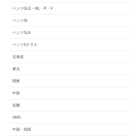
ベンツGLE・ML・R・V
ベンツSL
ベンツSLK
ベンツSクラス
北海道
東北
関東
中部
近畿
AMG
中国・四国