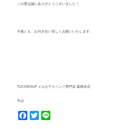
この度は誠にありがとうございました！
今後とも、お付き合い宜しくお願いいたします。
TUCGROUP メルセデスベンツ専門店 葛西本店
丸山
Facebook
Twitter
Line