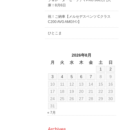
ブ＆レーダーセーフティPKG 368万円入
庫！8月6日
祝！ご納車【メルセデスベンツ Cクラス
C200 AVG AMGﾗｲﾝ】
ひとこま
2026年8月
月
火
水
木
金
土
日
1
2
3
4
5
6
7
8
9
10
11
12
13
14
15
16
17
18
19
20
21
22
23
24
25
26
27
28
29
30
31
« 7月
Archives