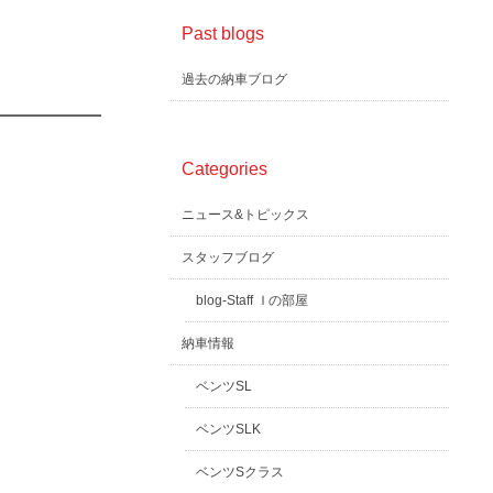
Past blogs
過去の納車ブログ
Categories
ニュース&トピックス
スタッフブログ
blog-Staff Ｉの部屋
納車情報
ベンツSL
ベンツSLK
ベンツSクラス