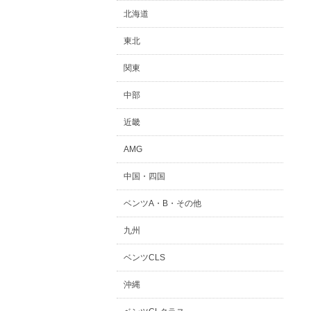
北海道
東北
関東
中部
近畿
AMG
中国・四国
ベンツA・B・その他
九州
ベンツCLS
沖縄