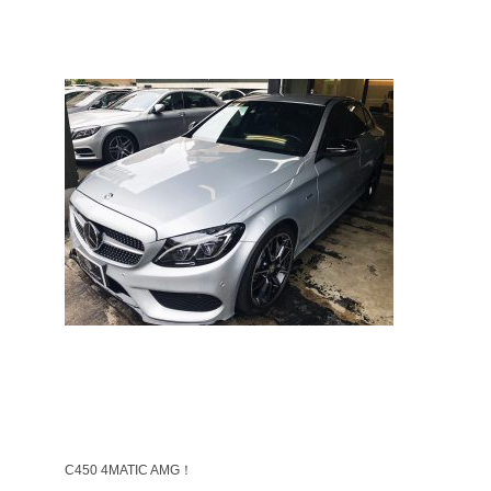
C450 4MATIC AMG！