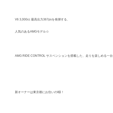
V6 3,000cc 最高出力367psを発揮する、
人気のあるAMGモデル☆
AMG RIDE CONTROL サスペンションを搭載した、走りを楽しめる一
新オーナーは東京都にお住いのI様！