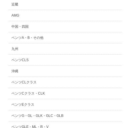
近畿
AMG
中国・四国
ベンツA・B・その他
九州
ベンツCLS
沖縄
ベンツCLクラス
ベンツCクラス・CLK
ベンツEクラス
ベンツG・GL・GLK・GLC・GLB
ベンツGLE・ML・R・V