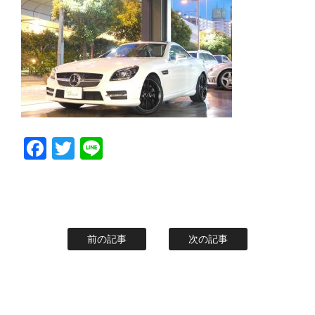
スタッフblog
納車blog
ホーム
T.U.C.GROUP
Facebook
Twitter
Line
前の記事
次の記事