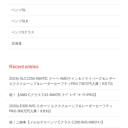
ベンツSL
ベンツSLK
ベンツSクラス
北海道
Recent entries
2023y GLC220d 4MATIC クーペ AMGライン＆ドライバーズ＆レザー
エクスクルーシブ＆レーダーセーフティPKG 736万円入庫！8月7日
祝！【AMG Cクラス C43 4MATIC ｸｰﾍﾟ ﾚｰﾀﾞｰｾｰﾌﾃｨPKG】
2020y E300 AVG スポーツ エクスクルーシブ＆レーダーセーフティ
PKG 368万円入庫！8月6日
祝！ご納車【メルセデスベンツ Cクラス C200 AVG AMGﾗｲﾝ】