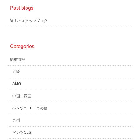
Past blogs
過去のスタッフブログ
Categories
納車情報
近畿
AMG
中国・四国
ベンツA・B・その他
九州
ベンツCLS