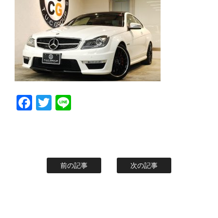
スタッフblog
納車blog
ホーム
T.U.C.GROUP
Facebook
Twitter
Line
前の記事
次の記事