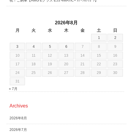
祝！ご納車【AMG Eクラス E53 4MATIC+ ｽﾃｰｼｮﾝﾜｺﾞﾝ】
2026年8月
月
火
水
木
金
土
日
1
2
3
4
5
6
7
8
9
10
11
12
13
14
15
16
17
18
19
20
21
22
23
24
25
26
27
28
29
30
31
« 7月
Archives
2026年8月
2026年7月