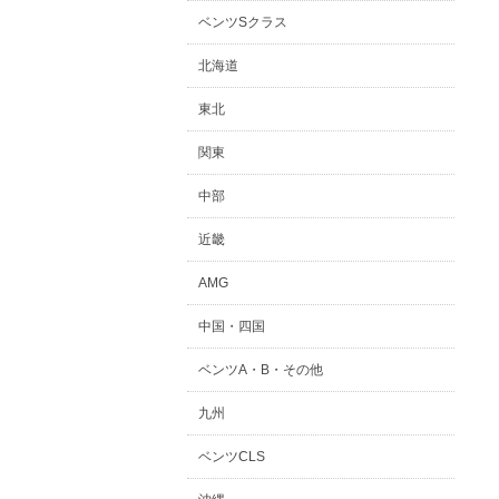
ベンツSクラス
北海道
東北
関東
中部
近畿
AMG
中国・四国
ベンツA・B・その他
九州
ベンツCLS