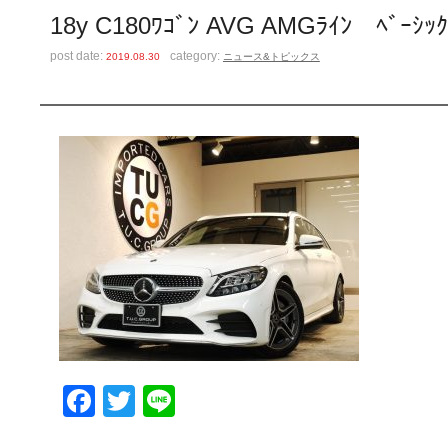
18y C180ﾜｺﾞﾝ AVG AMGﾗｲﾝ ﾍﾞｰ
post date:
category:
2019.08.30
ニュース&トピックス
Facebook
Twitter
Line