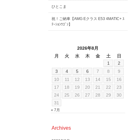
ひとこま
祝！ご納車【AMG Eクラス E53 4MATIC+ ｽ
ﾃｰｼｮﾝﾜｺﾞﾝ】
2026年8月
月
火
水
木
金
土
日
1
2
3
4
5
6
7
8
9
10
11
12
13
14
15
16
17
18
19
20
21
22
23
24
25
26
27
28
29
30
31
« 7月
Archives