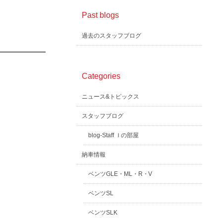
Past blogs
過去のスタッフブログ
Categories
ニュース&トピックス
スタッフブログ
blog-Staff Ｉの部屋
納車情報
ベンツGLE・ML・R・V
ベンツSL
ベンツSLK