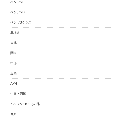
ベンツSL
ベンツSLK
ベンツSクラス
北海道
東北
関東
中部
近畿
AMG
中国・四国
ベンツA・B・その他
九州