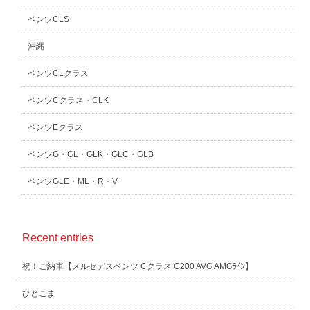
ベンツCLS
沖縄
ベンツCLクラス
ベンツCクラス・CLK
ベンツEクラス
ベンツG・GL・GLK・GLC・GLB
ベンツGLE・ML・R・V
Recent entries
祝！ご納車【メルセデスベンツ Cクラス C200 AVG AMGﾗｲﾝ】
ひとこま