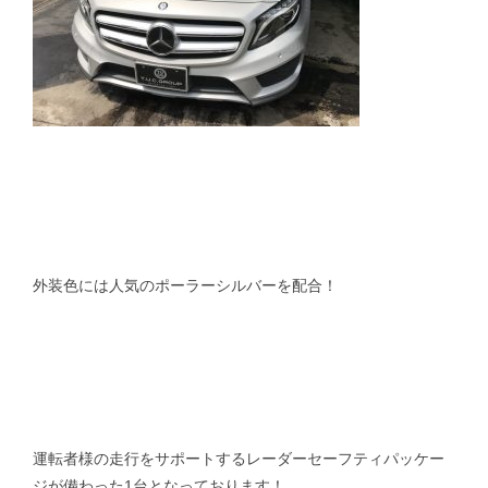
外装色には人気のポーラーシルバーを配合！
運転者様の走行をサポートするレーダーセーフティパッケー
ジが備わった1台となっております！