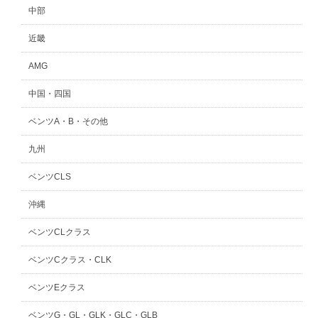
中部
近畿
AMG
中国・四国
ベンツA・B・その他
九州
ベンツCLS
沖縄
ベンツCLクラス
ベンツCクラス・CLK
ベンツEクラス
ベンツG・GL・GLK・GLC・GLB