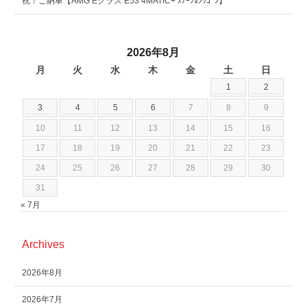
祝！ご納車【AMG Eクラス E53 4MATIC+ ｽﾃｰｼｮﾝﾜｺﾞﾝ】
2026年8月
月
火
水
木
金
土
日
1
2
3
4
5
6
7
8
9
10
11
12
13
14
15
16
17
18
19
20
21
22
23
24
25
26
27
28
29
30
31
« 7月
Archives
2026年8月
2026年7月