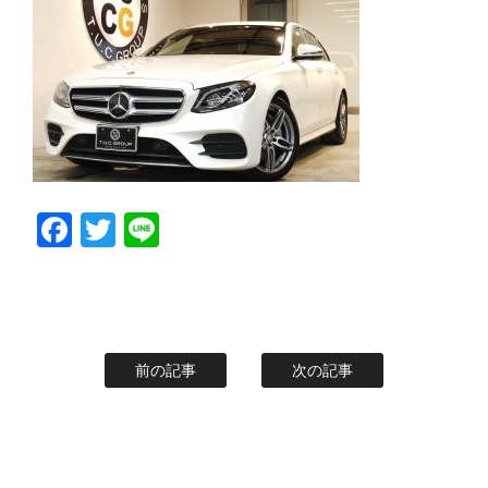
スタッフblog
納車blog
ホーム
T.U.C.GROUP
Facebook
Twitter
Line
前の記事
次の記事