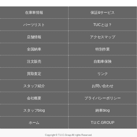
在庫車情報
保証&サービス
パーツリスト
TUCとは？
店舗情報
アクセスマップ
全国納車
特別作業
注文販売
自動車保険
買取査定
リンク
スタッフ紹介
お問い合わせ
会社概要
プライバシーポリシー
スタッフblog
納車blog
ホーム
T.U.C.GROUP
Copyright © T.U.C.Group All rights Reserved.