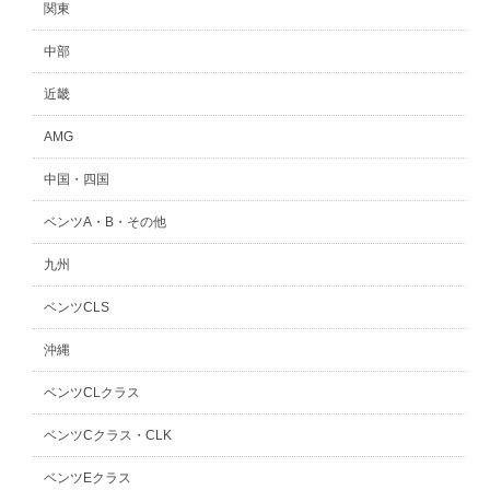
関東
中部
近畿
AMG
中国・四国
ベンツA・B・その他
九州
ベンツCLS
沖縄
ベンツCLクラス
ベンツCクラス・CLK
ベンツEクラス