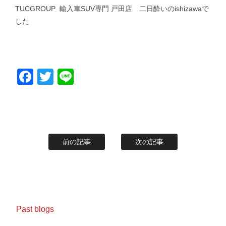
TUCGROUP 輸入車SUV専門 戸田店 二日酔いのishizawaで
した
Facebook
Twitter
Line
前の記事
次の記事
Past blogs