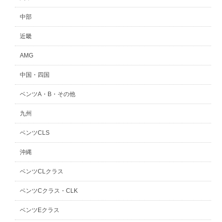
中部
近畿
AMG
中国・四国
ベンツA・B・その他
九州
ベンツCLS
沖縄
ベンツCLクラス
ベンツCクラス・CLK
ベンツEクラス