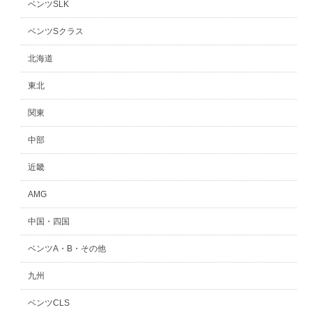
ベンツSLK
ベンツSクラス
北海道
東北
関東
中部
近畿
AMG
中国・四国
ベンツA・B・その他
九州
ベンツCLS