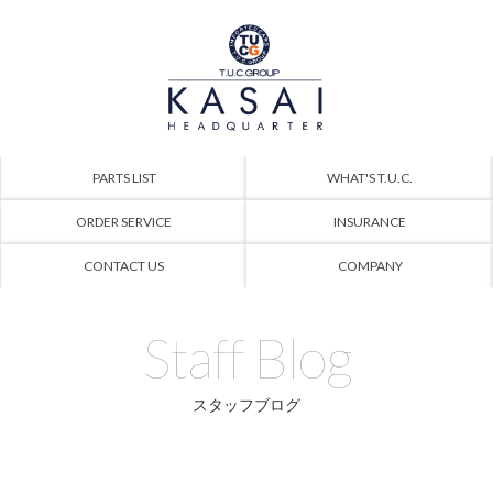
PARTS LIST
WHAT'S T.U.C.
ORDER SERVICE
INSURANCE
CONTACT US
COMPANY
Staff Blog
スタッフブログ