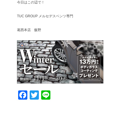
今日はこの辺で！
TUC GROUP メルセデスベンツ専門
葛西本店 飯野
Facebook
Twitter
Line