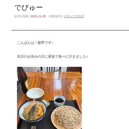
でびゅー
post date:
category:
2023.11.25
スタッフブログ
こんばんは！飯野です♪
先日のお休みの日に家族で食べに行きました♪