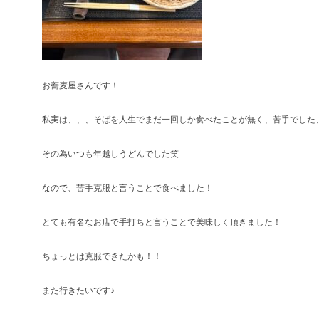
お蕎麦屋さんです！
私実は、、、そばを人生でまだ一回しか食べたことが無く、苦手でした
その為いつも年越しうどんでした笑
なので、苦手克服と言うことで食べました！
とても有名なお店で手打ちと言うことで美味しく頂きました！
ちょっとは克服できたかも！！
また行きたいです♪