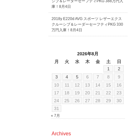
シブ＆レーダーセーフティPKG 388万円入
庫！8月4日
2018y E220d AVG スポーツ レザーエクス
クルーシブ＆レーダーセーフティPKG 330
万円入庫！8月4日
2026年8月
月
火
水
木
金
土
日
1
2
3
4
5
6
7
8
9
10
11
12
13
14
15
16
17
18
19
20
21
22
23
24
25
26
27
28
29
30
31
« 7月
Archives