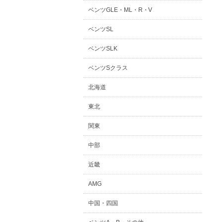
ベンツGLE・ML・R・V
ベンツSL
ベンツSLK
ベンツSクラス
北海道
東北
関東
中部
近畿
AMG
中国・四国