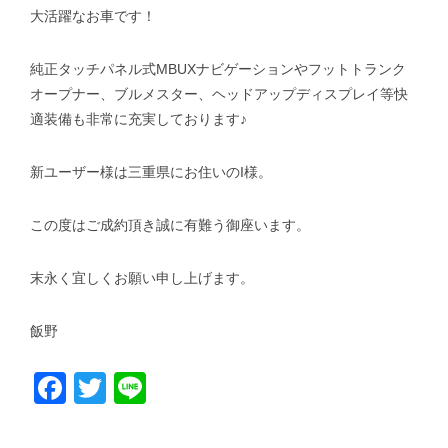
大活躍なお車です！
純正タッチパネル式MBUXナビゲーションやフットトランク
オープナー、ブルメスター、ヘッドアップディスプレイ等快
適装備も非常に充実しております♪
新ユーザー様は三重県にお住いのI様。
この度はご成約頂き誠に有難う御座います。
末永く宜しくお願い申し上げます。
飯野
Facebook
Twitter
Line