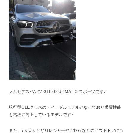
スタッフblog
納車blog
ホーム
T.U.C.GROUP
メルセデスベンツ GLE400d 4MATIC スポーツです♪
現行型GLEクラスのディーゼルモデルとなっており燃費性能
も格段に向上しているモデルです♪
また、7人乗りとなりレジャーやご旅行などのアウトドアにも