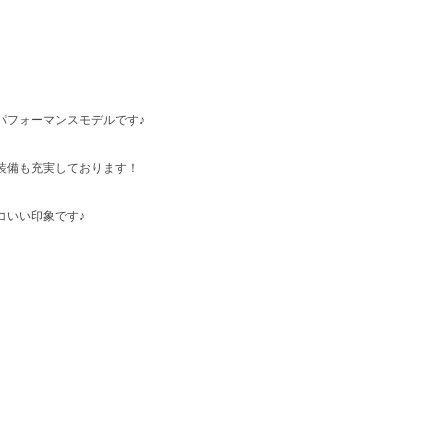
パフォーマンスモデルです♪
装備も充実しております！
コいい印象です♪