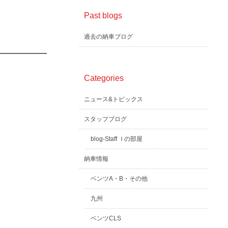
Past blogs
過去の納車ブログ
Categories
ニュース&トピックス
スタッフブログ
blog-Staff Ｉの部屋
納車情報
ベンツA・B・その他
九州
ベンツCLS