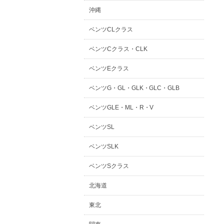
沖縄
ベンツCLクラス
ベンツCクラス・CLK
ベンツEクラス
ベンツG・GL・GLK・GLC・GLB
ベンツGLE・ML・R・V
ベンツSL
ベンツSLK
ベンツSクラス
北海道
東北