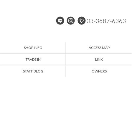
03-3687-6363
SHOP INFO
ACCESS MAP
TRADE IN
LINK
STAFF BLOG
OWNERS