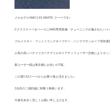
メルセデスAMG C43 4MATIC クーペです♪
CクラスクーペをベースにAMG専用装備・チューニングが施されたハイ
ブルメスター・フットトランクオープナー・パノラマサンルーフ等快適
人気の高いパナメリカーナグリルやリアディフューザー交換によりカッ
新ユーザー様は東京都にお住いのT様。
この度C43クーペからお乗り換え頂きました♪
2台目のご成約誠に有難う御座います。
今後共末永く宜しくお願い申し上げます。