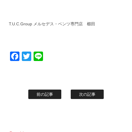
T.U.C.Group メルセデス・ベンツ専門店 櫛田
Facebook
Twitter
Line
前の記事
次の記事