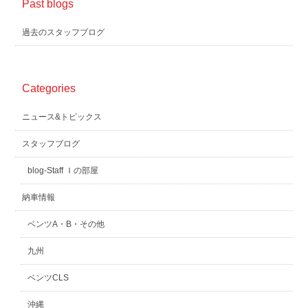
Past blogs
過去のスタッフブログ
Categories
ニュース&トピックス
スタッフブログ
blog-Staff Ｉの部屋
納車情報
ベンツA・B・その他
九州
ベンツCLS
沖縄