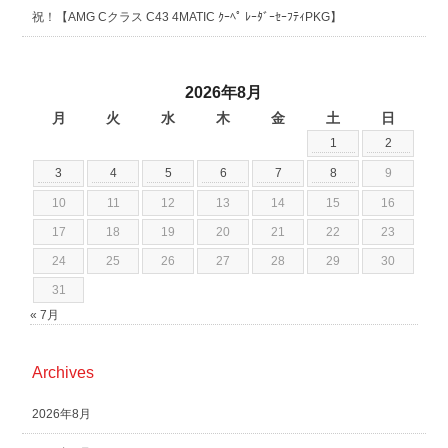
祝！【AMG Cクラス C43 4MATIC ｸｰﾍﾟ ﾚｰﾀﾞｰｾｰﾌﾃｨPKG】
2026年8月
月
火
水
木
金
土
日
1
2
3
4
5
6
7
8
9
10
11
12
13
14
15
16
17
18
19
20
21
22
23
24
25
26
27
28
29
30
31
« 7月
Archives
2026年8月