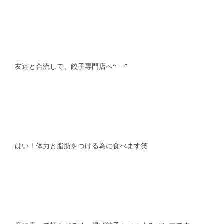
友達と合流して、餃子専門店へ^ – ^
はい！体力と脂肪をつける為に食べます笑