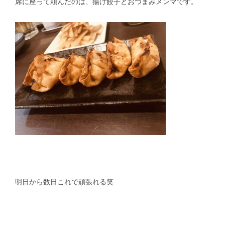
席に座って頼んだのは、揚げ餃子とおつまみメンマです。
明日から数日これで頑張れる笑