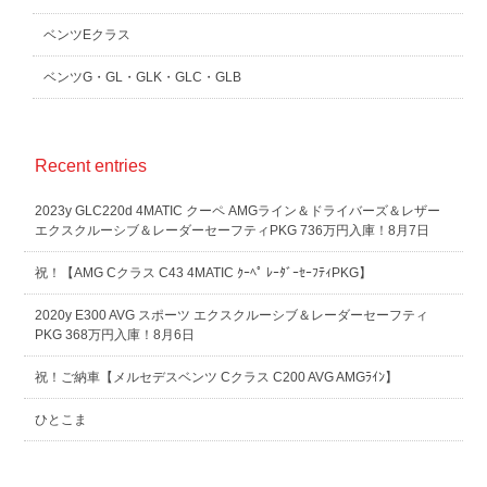
ベンツEクラス
ベンツG・GL・GLK・GLC・GLB
Recent entries
2023y GLC220d 4MATIC クーペ AMGライン＆ドライバーズ＆レザー
エクスクルーシブ＆レーダーセーフティPKG 736万円入庫！8月7日
祝！【AMG Cクラス C43 4MATIC ｸｰﾍﾟ ﾚｰﾀﾞｰｾｰﾌﾃｨPKG】
2020y E300 AVG スポーツ エクスクルーシブ＆レーダーセーフティ
PKG 368万円入庫！8月6日
祝！ご納車【メルセデスベンツ Cクラス C200 AVG AMGﾗｲﾝ】
ひとこま