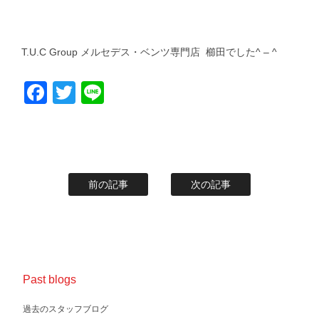
T.U.C Group メルセデス・ベンツ専門店 櫛田でした^ – ^
Facebook
Twitter
Line
前の記事
次の記事
Past blogs
過去のスタッフブログ