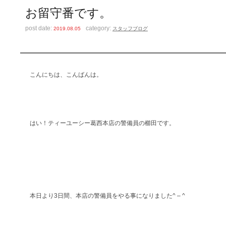
お留守番です。
post date:
category:
2019.08.05
スタッフブログ
こんにちは、こんばんは。
はい！ティーユーシー葛西本店の警備員の櫛田です。
本日より3日間、本店の警備員をやる事になりました^ – ^