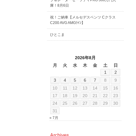
ブ＆レーダーセーフティPKG 368万円入
庫！8月6日
祝！ご納車【メルセデスベンツ Cクラス
C200 AVG AMGﾗｲﾝ】
ひとこま
2026年8月
月
火
水
木
金
土
日
1
2
3
4
5
6
7
8
9
10
11
12
13
14
15
16
17
18
19
20
21
22
23
24
25
26
27
28
29
30
31
« 7月
Archives