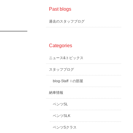
Past blogs
過去のスタッフブログ
Categories
ニュース&トピックス
スタッフブログ
blog-Staff Ｉの部屋
納車情報
ベンツSL
ベンツSLK
ベンツSクラス