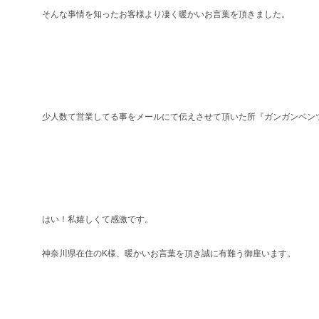
そんな事情を知ったお客様より凄く暖かいお言葉を頂きました。
少人数て営業してる事をメールにて伝えさせて頂いた所『ガンガンベン
はい！私嬉しくて感激です。
神奈川県在住のK様、暖かいお言葉を頂き誠に有難う御座います。