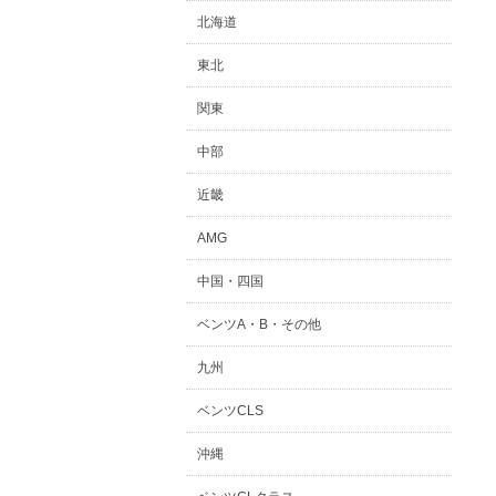
北海道
東北
関東
中部
近畿
AMG
中国・四国
ベンツA・B・その他
九州
ベンツCLS
沖縄