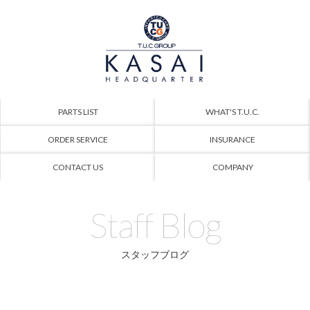
PARTS LIST
WHAT'S T.U.C.
ORDER SERVICE
INSURANCE
CONTACT US
COMPANY
Staff Blog
スタッフブログ