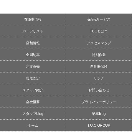
在庫車情報
保証&サービス
パーツリスト
TUCとは？
店舗情報
アクセスマップ
全国納車
特別作業
注文販売
自動車保険
買取査定
リンク
スタッフ紹介
お問い合わせ
会社概要
プライバシーポリシー
スタッフblog
納車blog
ホーム
T.U.C.GROUP