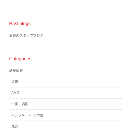
Past blogs
過去のスタッフブログ
Categories
納車情報
近畿
AMG
中国・四国
ベンツA・B・その他
九州