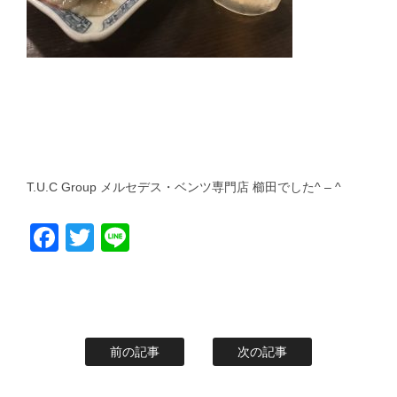
T.U.C Group メルセデス・ベンツ専門店 櫛田でした^ – ^
Facebook
Twitter
Line
前の記事
次の記事